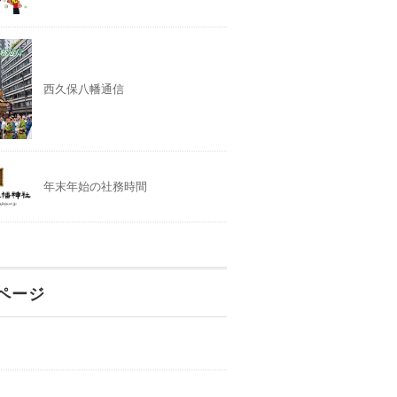
西久保八幡通信
年末年始の社務時間
ページ