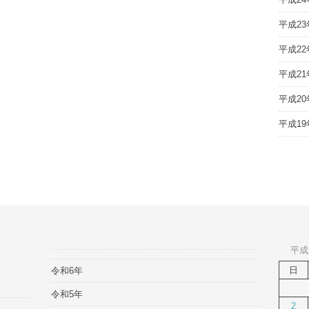
平成23
平成22
平成21
平成20
平成19
平成
日
令和6年
令和5年
2