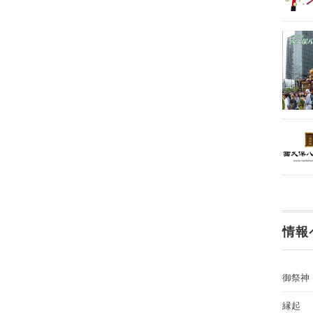
情報
御祭神
縁起