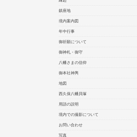
縁起
鎮座地
境内案内図
年中行事
御祈願について
御神札・御守
八幡さまの信仰
御本社神輿
地図
西久保八幡貝塚
用語の説明
境内での撮影について
お問い合わせ
写真