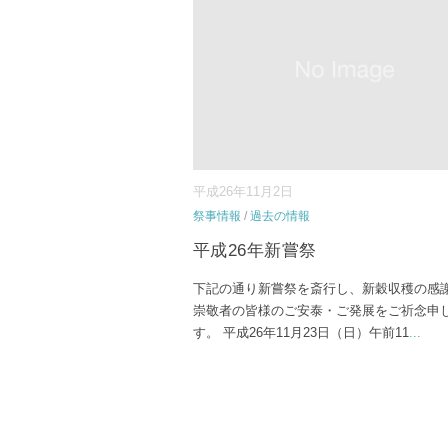
平成26年11月2日
祭事情報
/
過去の情報
平成26年新嘗祭
下記の通り新嘗祭を斎行し、新穀収穫の感
崇敬者の皆様のご安泰・ご発展をご祈念申
す。 平成26年11月23日（日）午前11
...