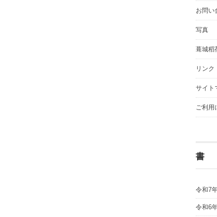
お問い
写真
葺城稻
リンク
サイト
ご利用
書
令和7
令和6