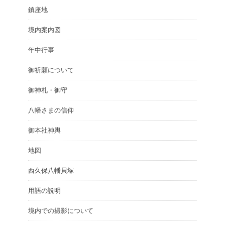
鎮座地
境内案内図
年中行事
御祈願について
御神札・御守
八幡さまの信仰
御本社神輿
地図
西久保八幡貝塚
用語の説明
境内での撮影について