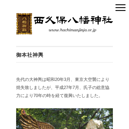
御本社神輿
先代の大神輿は昭和20年3月、東京大空襲により
焼失致しましたが、平成27年7月、氏子の総意協
力により70年の時を経て復興いたしました。