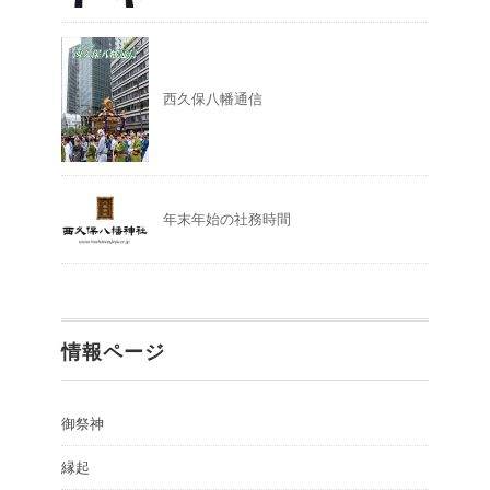
西久保八幡通信
年末年始の社務時間
情報ページ
御祭神
縁起