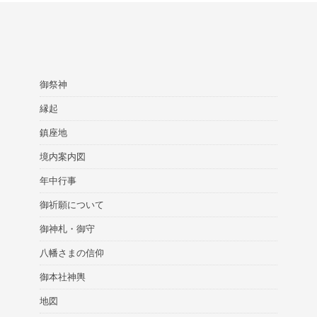
御祭神
縁起
鎮座地
境内案内図
年中行事
御祈願について
御神札・御守
八幡さまの信仰
御本社神輿
地図