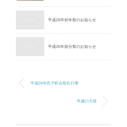
平成26年祈年祭のお知らせ
平成20年節分祭のお知らせ
平成26年氏子町会祭礼行事
年越の大祓