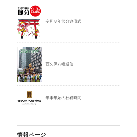
令和８年節分追儺式
西久保八幡通信
年末年始の社務時間
情報ページ