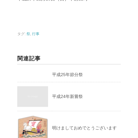
タグ:
祭
,
行事
関連記事
平成25年節分祭
平成24年新嘗祭
明けましておめでとうございます