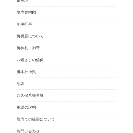
鎮座地
境内案内図
年中行事
御祈願について
御神札・御守
八幡さまの信仰
御本社神輿
地図
西久保八幡貝塚
用語の説明
境内での撮影について
お問い合わせ