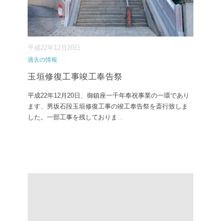
平成22年12月20日
過去の情報
玉垣修復工事竣工奉告祭
平成22年12月20日、御鎮座一千年奉祝事業の一環であり
ます、男坂石段玉垣修復工事の竣工奉告祭を斎行致しま
した。一部工事を残しておりま
...