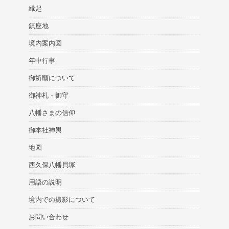
縁起
鎮座地
境内案内図
年中行事
御祈願について
御神札・御守
八幡さまの信仰
御本社神輿
地図
西久保八幡貝塚
用語の説明
境内での撮影について
お問い合わせ