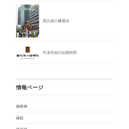
西久保八幡通信
年末年始の社務時間
情報ページ
御祭神
縁起