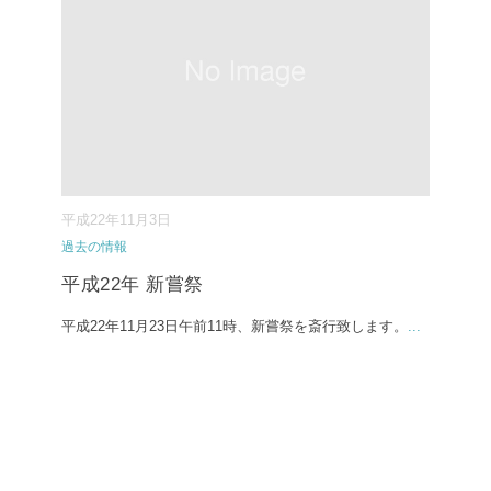
平成22年11月3日
過去の情報
平成22年 新嘗祭
平成22年11月23日午前11時、新嘗祭を斎行致します。
...