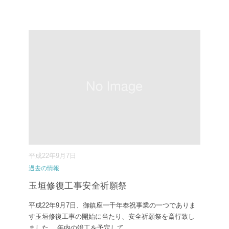
平成22年9月7日
過去の情報
玉垣修復工事安全祈願祭
平成22年9月7日、御鎮座一千年奉祝事業の一つでありま
す玉垣修復工事の開始に当たり、安全祈願祭を斎行致し
ました。 年内の竣工を予定して
...