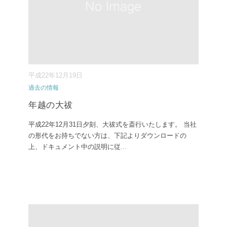
平成22年12月19日
過去の情報
年越の大祓
平成22年12月31日夕刻、大祓式を斎行いたします。 当社
の形代をお持ちでない方は、下記よりダウンロードの
上、ドキュメント中の説明に従
...