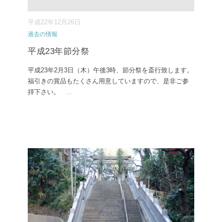
平成22年12月26日
過去の情報
平成23年節分祭
平成23年2月3日（木）午後3時、節分祭を斎行致します。
福引きの賞品もたくさん用意していますので、是非ご参
拝下さい。
...