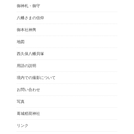
御神札・御守
八幡さまの信仰
御本社神輿
地図
西久保八幡貝塚
用語の説明
境内での撮影について
お問い合わせ
写真
葺城稻荷神社
リンク