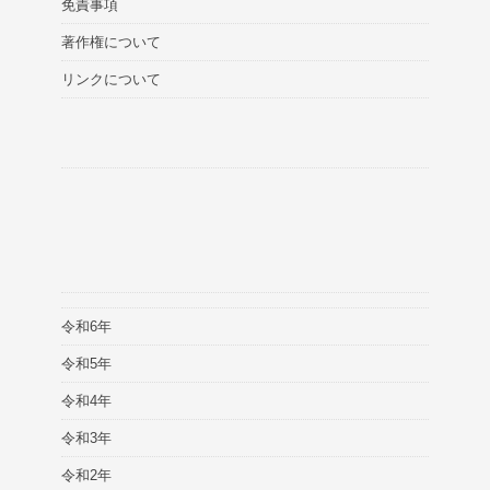
免責事項
著作権について
リンクについて
令和6年
令和5年
令和4年
令和3年
令和2年