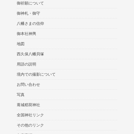
御祈願について
御神札・御守
八幡さまの信仰
御本社神輿
地図
西久保八幡貝塚
用語の説明
境内での撮影について
お問い合わせ
写真
葺城稻荷神社
全国神社リンク
その他のリンク