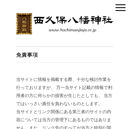
免責事項
当サイトに情報を掲載する際、十分な検討作業を
行っておりますが、 万一当サイト記載の情報で利
用者の方に何らかの損害が生じたとしても、 当方
ではいっさい責任を負わないものとします。
当サイトとリンク関係にある第三者のサイトの内
容については当方の管理下にあるものではありま
せん。また、リンク先のすべてが当方と特別な関