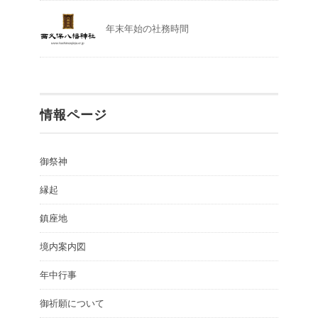
年末年始の社務時間
情報ページ
御祭神
縁起
鎮座地
境内案内図
年中行事
御祈願について