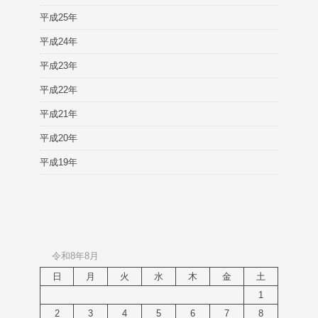
平成25年
平成24年
平成23年
平成22年
平成21年
平成20年
平成19年
令和8年8月
日
月
火
水
木
金
土
1
2
3
4
5
6
7
8