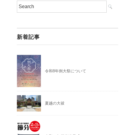
新着記事
令和8年例大祭について
夏越の大祓