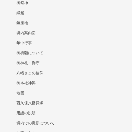
御祭神
縁起
鎮座地
境内案内図
年中行事
御祈願について
御神札・御守
八幡さまの信仰
御本社神輿
地図
西久保八幡貝塚
用語の説明
境内での撮影について