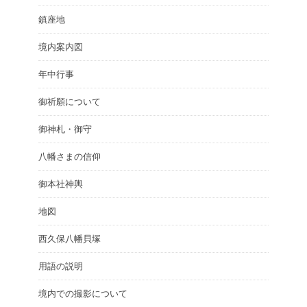
鎮座地
境内案内図
年中行事
御祈願について
御神札・御守
八幡さまの信仰
御本社神輿
地図
西久保八幡貝塚
用語の説明
境内での撮影について