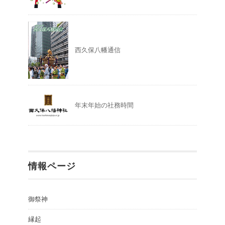
西久保八幡通信
年末年始の社務時間
情報ページ
御祭神
縁起