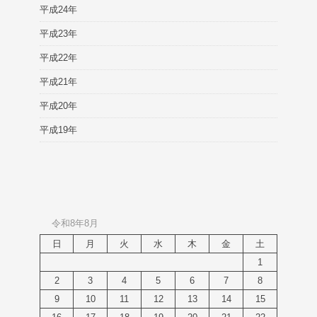
平成24年
平成23年
平成22年
平成21年
平成20年
平成19年
令和8年8月
日
月
火
水
木
金
土
1
2
3
4
5
6
7
8
9
10
11
12
13
14
15