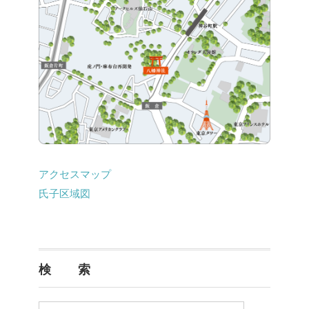
アクセスマップ
氏子区域図
検 索