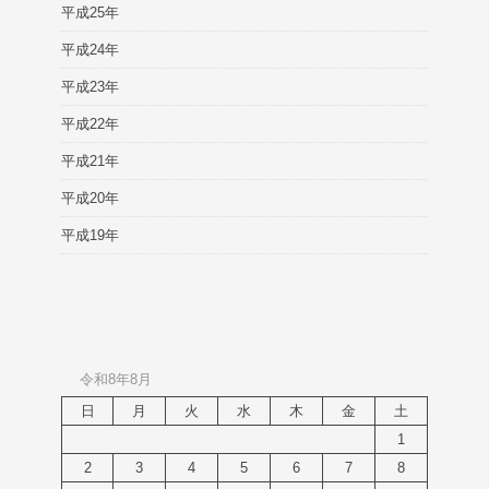
平成25年
平成24年
平成23年
平成22年
平成21年
平成20年
平成19年
令和8年8月
日
月
火
水
木
金
土
1
2
3
4
5
6
7
8