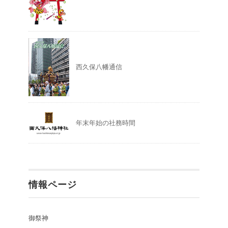
西久保八幡通信
年末年始の社務時間
情報ページ
御祭神