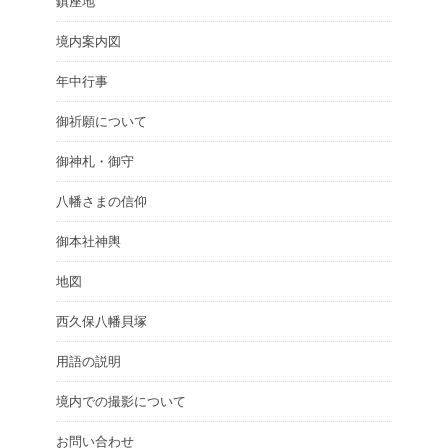
鎮座地
境内案内図
年中行事
御祈願について
御神札・御守
八幡さまの信仰
御本社神輿
地図
西久保八幡貝塚
用語の説明
境内での撮影について
お問い合わせ