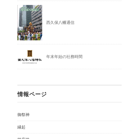
西久保八幡通信
年末年始の社務時間
情報ページ
御祭神
縁起