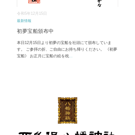
令和5年12月15日
最新情報
初夢宝船頒布中
本日12月15日より初夢の宝船を社頭にて頒布していま
す。 ご参拝の折、ご自由にお持ち帰りください。 《初夢
宝船》 お正月に宝船の絵を枕
...