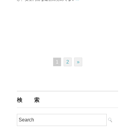
1
2
»
検 索