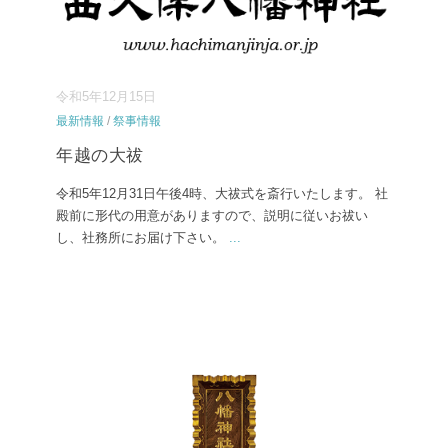
令和5年12月15日
最新情報
/
祭事情報
年越の大祓
令和5年12月31日午後4時、大祓式を斎行いたします。 社
殿前に形代の用意がありますので、説明に従いお祓い
し、社務所にお届け下さい。
...