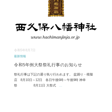
令和5年8月7日
最新情報
令和5年例大祭祭礼行事のお知らせ
祭礼行事は下記の通り執り行われます。 盆踊り・模擬
店 8月10日～12日 各日午後6時～午後9時 神幸
祭 8月11日 大祭式
...