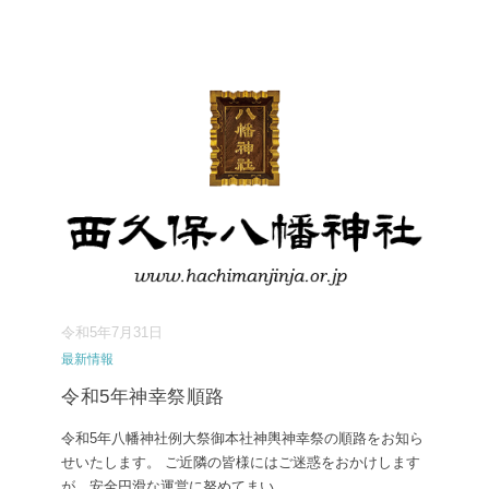
令和5年7月31日
最新情報
令和5年神幸祭順路
令和5年八幡神社例大祭御本社神輿神幸祭の順路をお知ら
せいたします。 ご近隣の皆様にはご迷惑をおかけします
が、安全円滑な運営に努めてまい
...