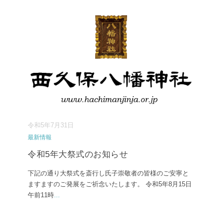
令和5年7月31日
最新情報
令和5年大祭式のお知らせ
下記の通り大祭式を斎行し氏子崇敬者の皆様のご安寧と
ますますのご発展をご祈念いたします。 令和5年8月15日
午前11時
...