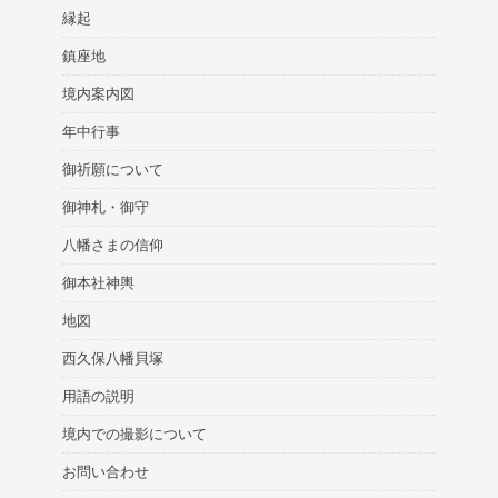
縁起
鎮座地
境内案内図
年中行事
御祈願について
御神札・御守
八幡さまの信仰
御本社神輿
地図
西久保八幡貝塚
用語の説明
境内での撮影について
お問い合わせ