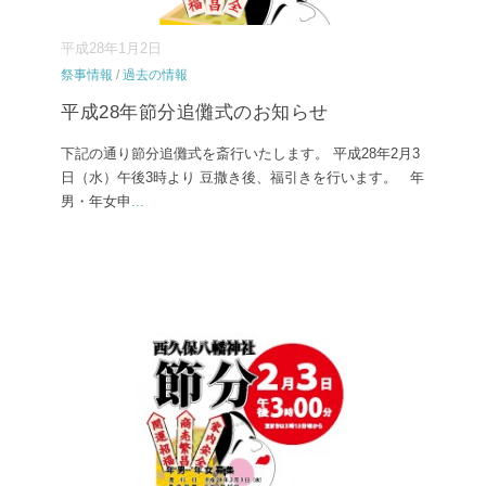
平成28年1月2日
祭事情報
/
過去の情報
平成28年節分追儺式のお知らせ
下記の通り節分追儺式を斎行いたします。 平成28年2月3
日（水）午後3時より 豆撒き後、福引きを行います。 年
男・年女申
...