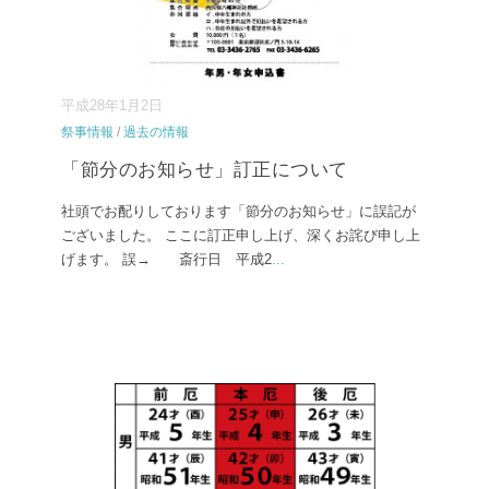
平成28年1月2日
祭事情報
/
過去の情報
「節分のお知らせ」訂正について
社頭でお配りしております「節分のお知らせ」に誤記が
ございました。 ここに訂正申し上げ、深くお詫び申し上
げます。 誤→ 斎行日 平成2
...