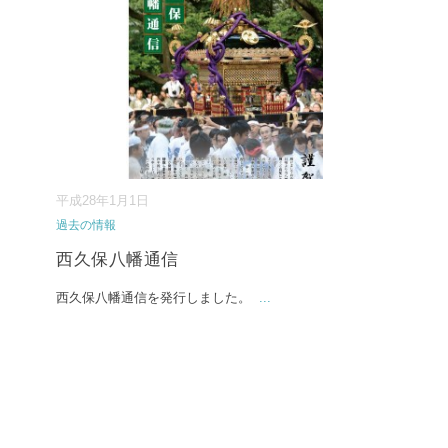
平成28年1月1日
過去の情報
西久保八幡通信
西久保八幡通信を発行しました。
...