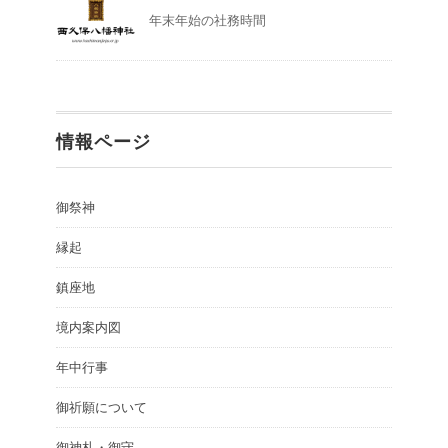
年末年始の社務時間
情報ページ
御祭神
縁起
鎮座地
境内案内図
年中行事
御祈願について
御神札・御守