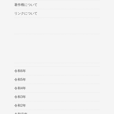
著作権について
リンクについて
令和6年
令和5年
令和4年
令和3年
令和2年