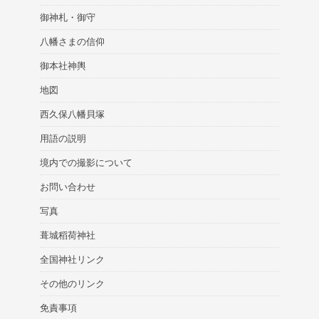
御神札・御守
八幡さまの信仰
御本社神輿
地図
西久保八幡貝塚
用語の説明
境内での撮影について
お問い合わせ
写真
葺城稻荷神社
全国神社リンク
その他のリンク
免責事項