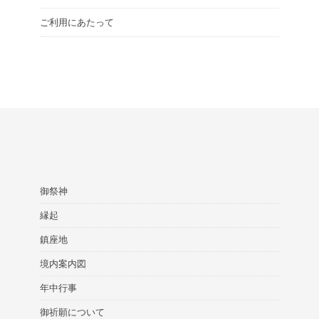
ご利用にあたって
御祭神
縁起
鎮座地
境内案内図
年中行事
御祈願について