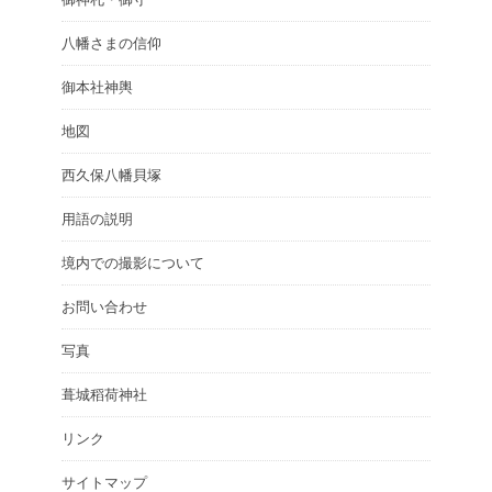
八幡さまの信仰
御本社神輿
地図
西久保八幡貝塚
用語の説明
境内での撮影について
お問い合わせ
写真
葺城稻荷神社
リンク
サイトマップ