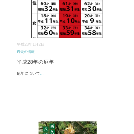
平成28年1月2日
過去の情報
平成28年の厄年
厄年について
...