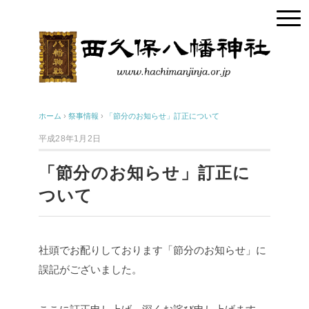
ホーム
›
祭事情報
›
「節分のお知らせ」訂正について
平成28年1月2日
「節分のお知らせ」訂正に
ついて
社頭でお配りしております「節分のお知らせ」に
誤記がございました。