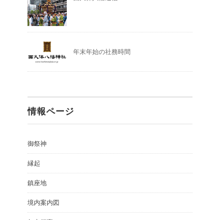
年末年始の社務時間
情報ページ
御祭神
縁起
鎮座地
境内案内図