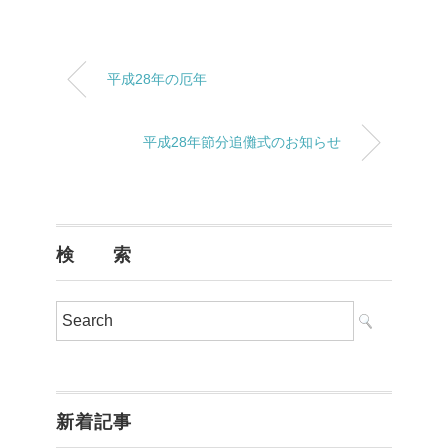
平成28年の厄年
平成28年節分追儺式のお知らせ
検 索
新着記事