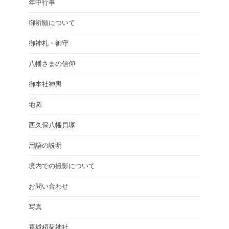
年中行事
御祈願について
御神札・御守
八幡さまの信仰
御本社神輿
地図
西久保八幡貝塚
用語の説明
境内での撮影について
お問い合わせ
写真
葺城稻荷神社