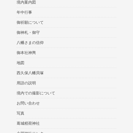
境内案内図
年中行事
御祈願について
御神札・御守
八幡さまの信仰
御本社神輿
地図
西久保八幡貝塚
用語の説明
境内での撮影について
お問い合わせ
写真
葺城稻荷神社