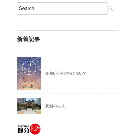
新着記事
令和8年例大祭について
夏越の大祓