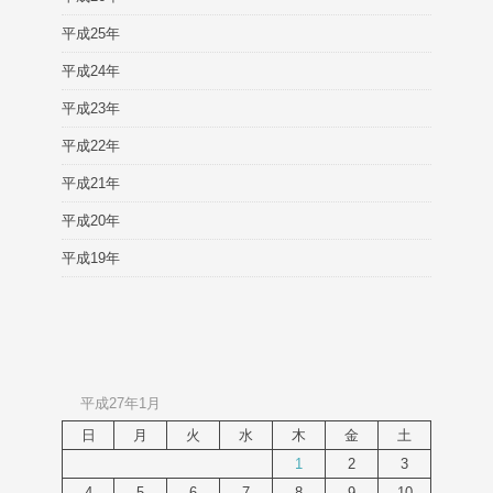
平成25年
平成24年
平成23年
平成22年
平成21年
平成20年
平成19年
平成27年1月
日
月
火
水
木
金
土
1
2
3
4
5
6
7
8
9
10