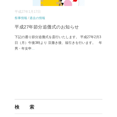
平成27年1月17日
祭事情報
/
過去の情報
平成27年節分追儺式のお知らせ
下記の通り節分追儺式を斎行いたします。 平成27年2月3
日（月）午後3時より 豆撒き後、福引きを行います。 年
男・年女申
...
検 索