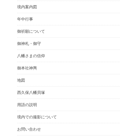
境内案内図
年中行事
御祈願について
御神札・御守
八幡さまの信仰
御本社神輿
地図
西久保八幡貝塚
用語の説明
境内での撮影について
お問い合わせ