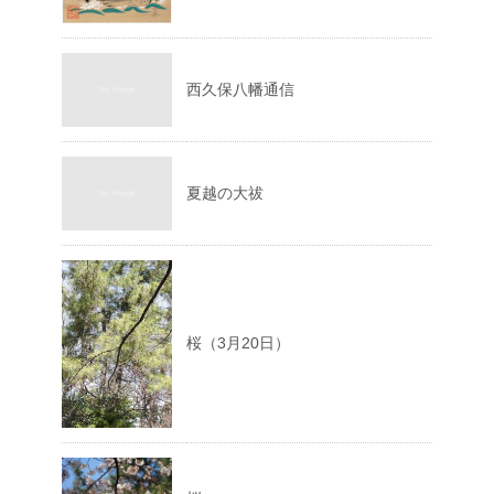
西久保八幡通信
夏越の大祓
桜（3月20日）