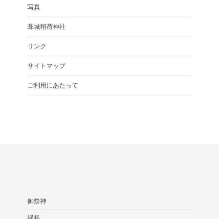
写真
葺城稻荷神社
リンク
サイトマップ
ご利用にあたって
御祭神
縁起