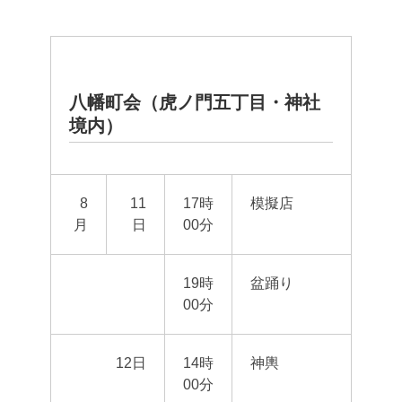
八幡町会（虎ノ門五丁目・神社
境内）
8
11
17時
模擬店
月
日
00分
19時
盆踊り
00分
12日
14時
神輿
00分