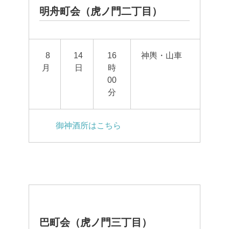
明舟町会（虎ノ門二丁目）
8
14
16
神輿・山車
月
日
時
00
分
御神酒所はこちら
巴町会（虎ノ門三丁目）