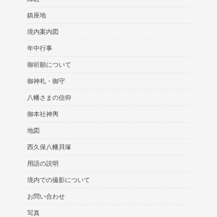
鎮座地
境内案内図
年中行事
御祈願について
御神札・御守
八幡さまの信仰
御本社神輿
地図
西久保八幡貝塚
用語の説明
境内での撮影について
お問い合わせ
写真