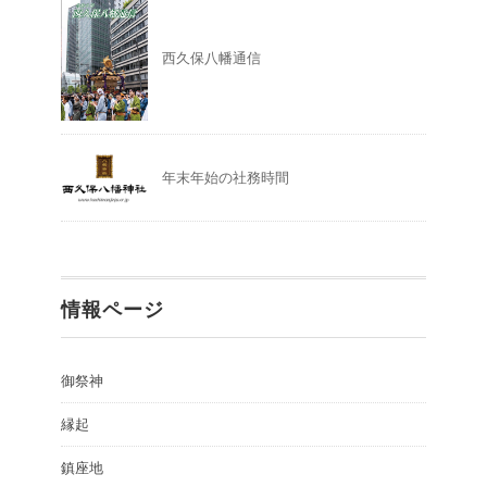
西久保八幡通信
年末年始の社務時間
情報ページ
御祭神
縁起
鎮座地