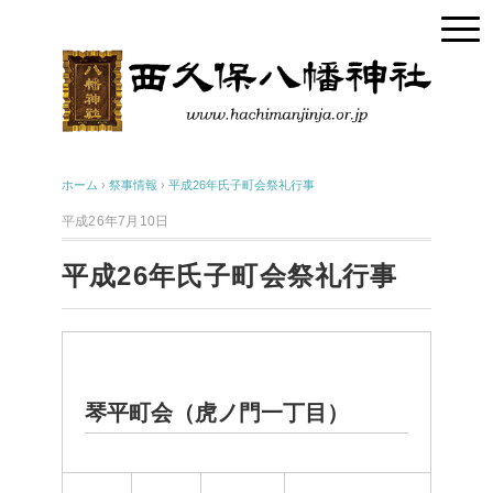
ホーム
›
祭事情報
›
平成26年氏子町会祭礼行事
平成26年7月10日
平成26年氏子町会祭礼行事
琴平町会（虎ノ門一丁目）