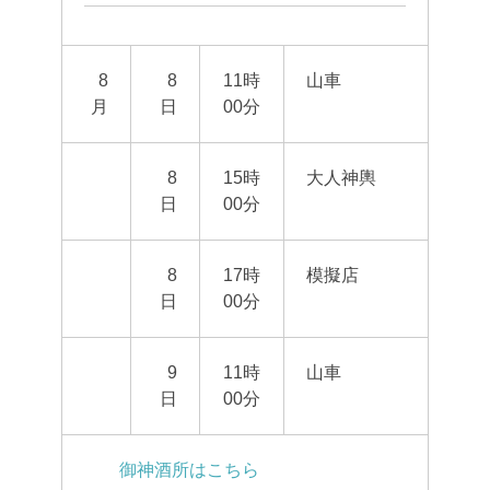
8
8
11時
山車
月
日
00分
8
15時
大人神輿
日
00分
8
17時
模擬店
日
00分
9
11時
山車
日
00分
御神酒所はこちら