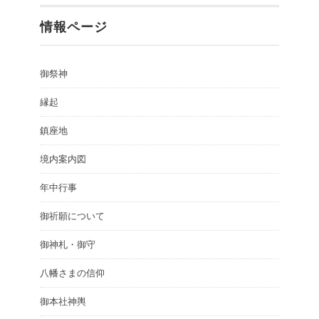
情報ページ
御祭神
縁起
鎮座地
境内案内図
年中行事
御祈願について
御神札・御守
八幡さまの信仰
御本社神輿