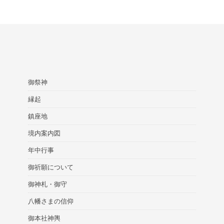
御祭神
縁起
鎮座地
境内案内図
年中行事
御祈願について
御神札・御守
八幡さまの信仰
御本社神輿