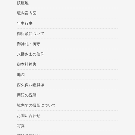
鎮座地
境内案内図
年中行事
御祈願について
御神札・御守
八幡さまの信仰
御本社神輿
地図
西久保八幡貝塚
用語の説明
境内での撮影について
お問い合わせ
写真