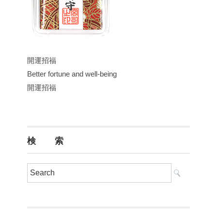
開運招福
Better fortune and well-being
開運招福
検 索