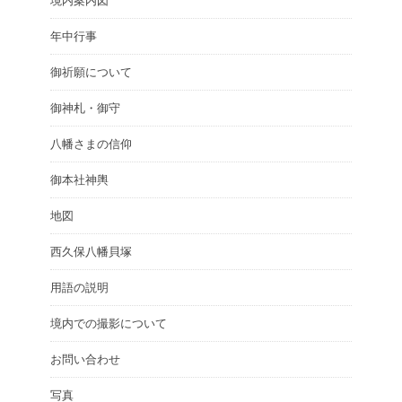
境内案内図
年中行事
御祈願について
御神札・御守
八幡さまの信仰
御本社神輿
地図
西久保八幡貝塚
用語の説明
境内での撮影について
お問い合わせ
写真