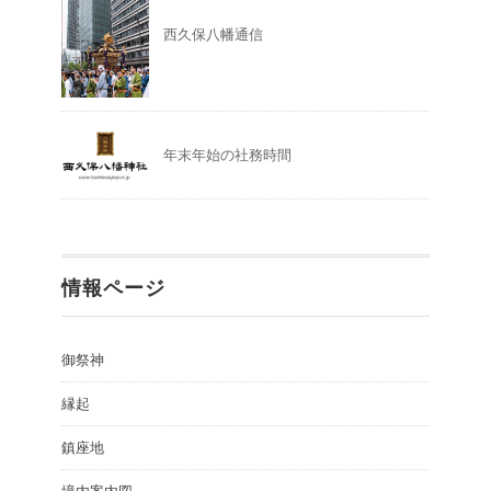
西久保八幡通信
年末年始の社務時間
情報ページ
御祭神
縁起
鎮座地