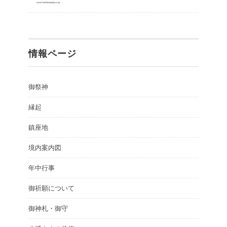
情報ページ
御祭神
縁起
鎮座地
境内案内図
年中行事
御祈願について
御神札・御守