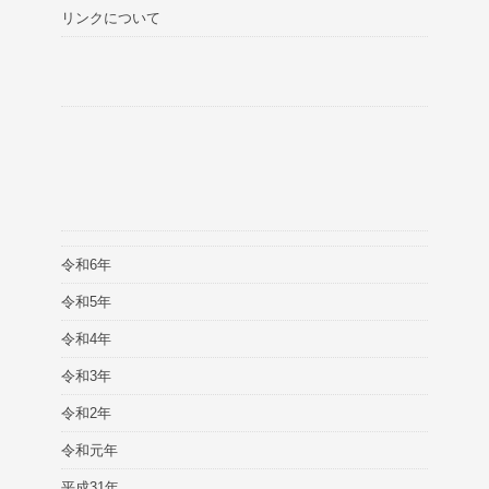
リンクについて
令和6年
令和5年
令和4年
令和3年
令和2年
令和元年
平成31年