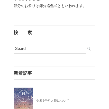
節分のお祭りは節分追儺式ともいわれます。
検 索
新着記事
令和8年例大祭について