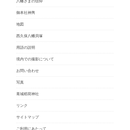
八幡さまの信仰
御本社神輿
地図
西久保八幡貝塚
用語の説明
境内での撮影について
お問い合わせ
写真
葺城稻荷神社
リンク
サイトマップ
ご利用にあたって