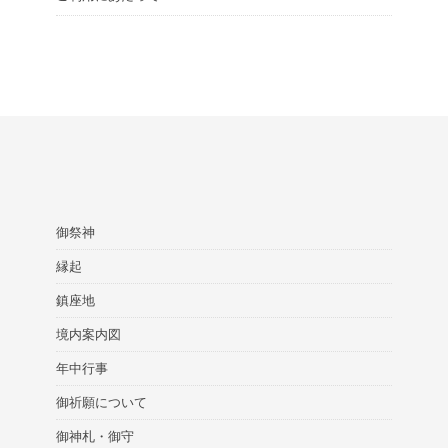
御祭神
縁起
鎮座地
境内案内図
年中行事
御祈願について
御神札・御守