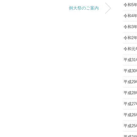
令和5
例大祭のご案内
令和4
令和3
令和2
令和元
平成31
平成30
平成29
平成28
平成27
平成26
平成25
平成24