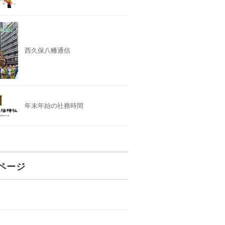
西久保八幡通信
年末年始の社務時間
ページ