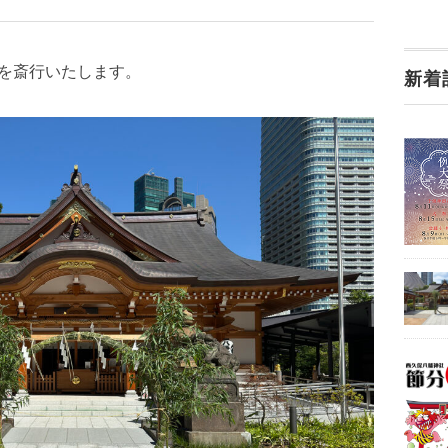
式を斎行いたします。
新着