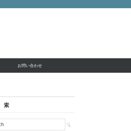
お問い合わせ
 索