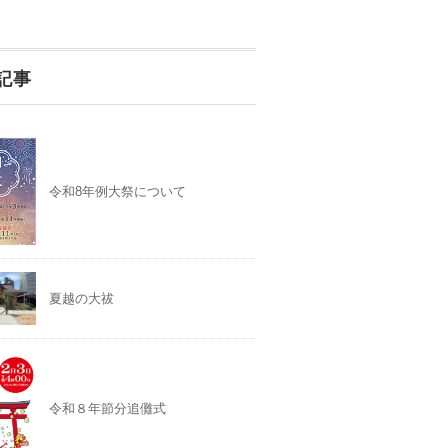
記事
令和8年例大祭について
夏越の大祓
令和８年節分追儺式