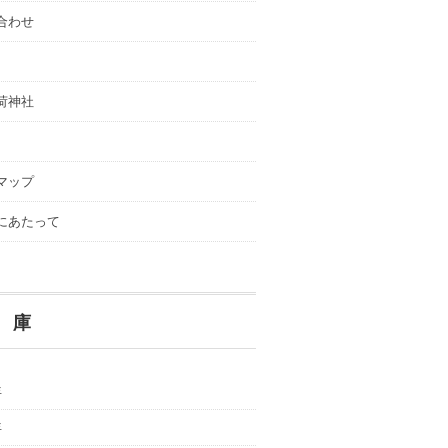
合わせ
荷神社
マップ
にあたって
 庫
年
年