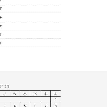
年
年
年
年
年
8年8月
月
火
水
木
金
土
1
3
4
5
6
7
8