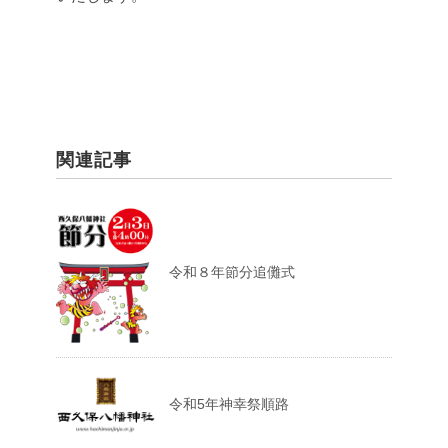
関連記事
令和８年節分追儺式
令和5年神幸祭順路