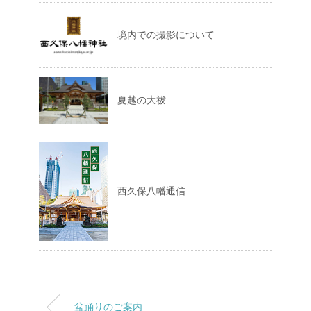
境内での撮影について
夏越の大祓
西久保八幡通信
盆踊りのご案内