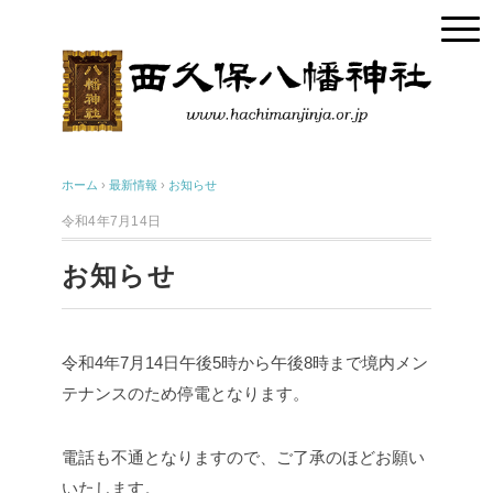
ホーム
›
最新情報
›
お知らせ
令和4年7月14日
お知らせ
令和4年7月14日午後5時から午後8時まで境内メン
テナンスのため停電となります。
電話も不通となりますので、ご了承のほどお願い
いたします。