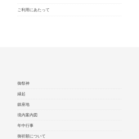
ご利用にあたって
御祭神
縁起
鎮座地
境内案内図
年中行事
御祈願について