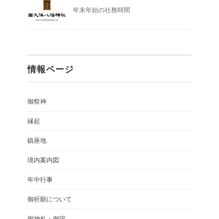
年末年始の社務時間
情報ページ
御祭神
縁起
鎮座地
境内案内図
年中行事
御祈願について
御神札・御守