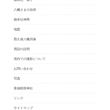
八幡さまの信仰
御本社神輿
地図
西久保八幡貝塚
用語の説明
境内での撮影について
お問い合わせ
写真
葺城稻荷神社
リンク
サイトマップ