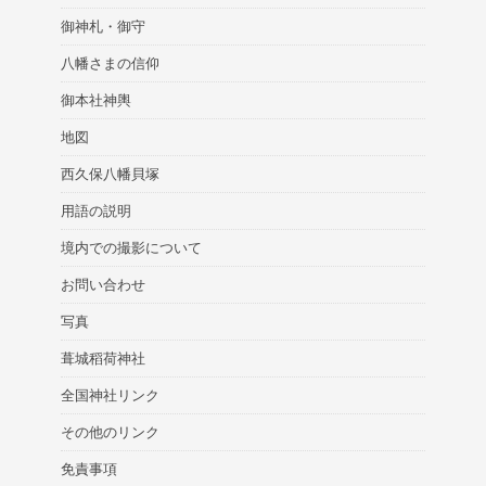
御神札・御守
八幡さまの信仰
御本社神輿
地図
西久保八幡貝塚
用語の説明
境内での撮影について
お問い合わせ
写真
葺城稻荷神社
全国神社リンク
その他のリンク
免責事項