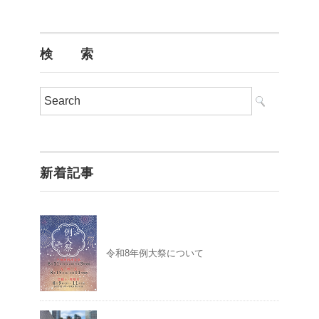
検 索
新着記事
令和8年例大祭について