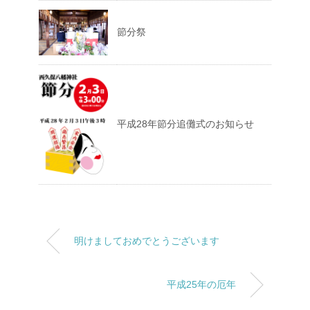
節分祭
平成28年節分追儺式のお知らせ
明けましておめでとうございます
平成25年の厄年