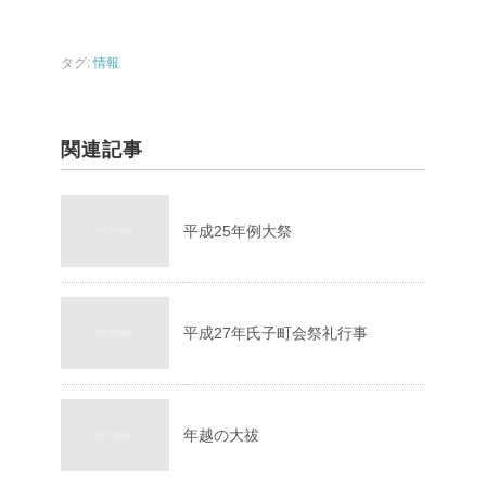
タグ:
情報
関連記事
平成25年例大祭
平成27年氏子町会祭礼行事
年越の大祓