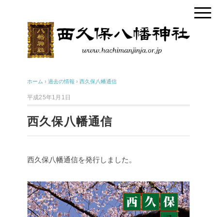
ホーム
›
過去の情報
›
西久保八幡通信
平成25年1月1日
西久保八幡通信
西久保八幡通信を発行しました。