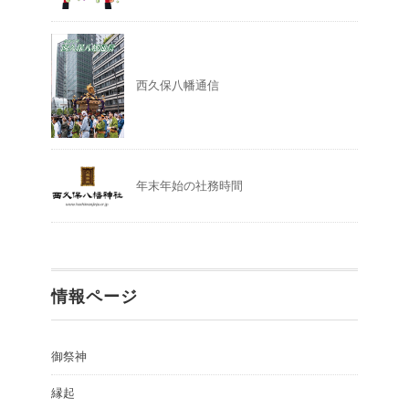
西久保八幡通信
年末年始の社務時間
情報ページ
御祭神
縁起