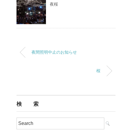
夜桜
夜間照明中止のお知らせ
桜
検 索