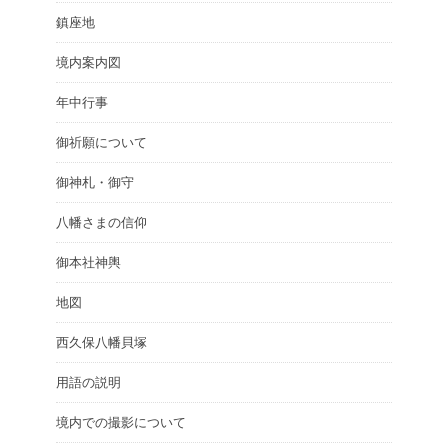
鎮座地
境内案内図
年中行事
御祈願について
御神札・御守
八幡さまの信仰
御本社神輿
地図
西久保八幡貝塚
用語の説明
境内での撮影について