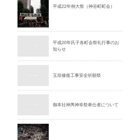
平成22年例大祭（神谷町町会）
平成20年氏子各町会祭礼行事のお
知らせ
玉垣修復工事安全祈願祭
御本社神輿神幸祭奉仕者について