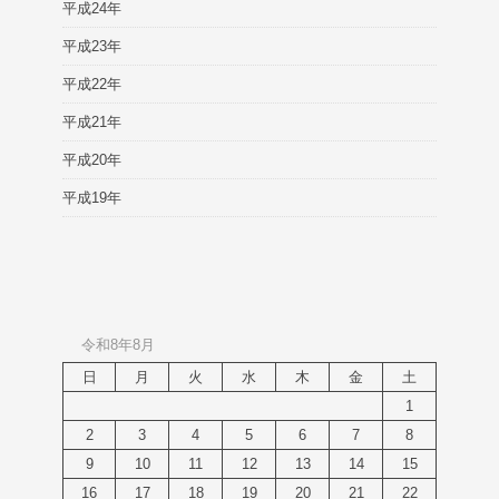
平成24年
平成23年
平成22年
平成21年
平成20年
平成19年
令和8年8月
日
月
火
水
木
金
土
1
2
3
4
5
6
7
8
9
10
11
12
13
14
15
16
17
18
19
20
21
22