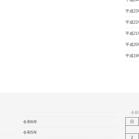
平成23
平成22
平成21
平成20
平成19
令和
日
令和6年
令和5年
2