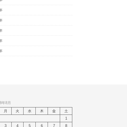
年
年
年
年
年
8年8月
月
火
水
木
金
土
1
3
4
5
6
7
8