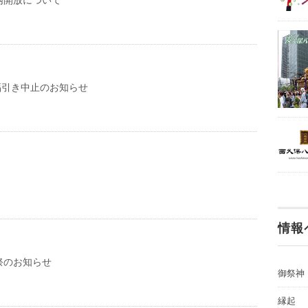
内開放について
福引き中止のお知らせ
情報
祭のお知らせ
御祭神
縁起