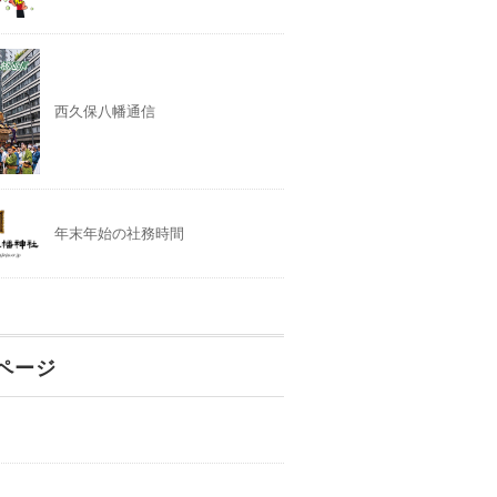
西久保八幡通信
年末年始の社務時間
ページ