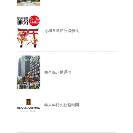
令和８年節分追儺式
西久保八幡通信
年末年始の社務時間