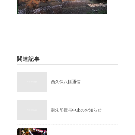
関連記事
西久保八幡通信
御朱印授与中止のお知らせ