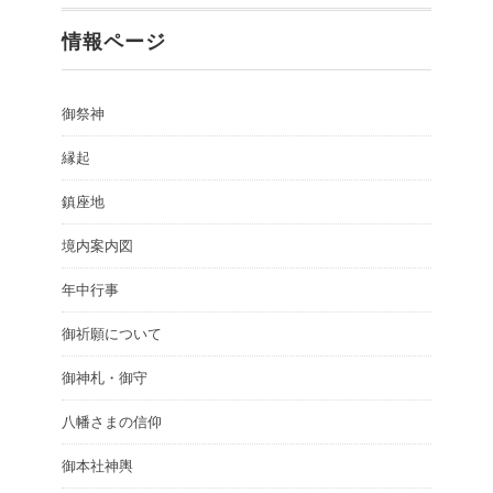
情報ページ
御祭神
縁起
鎮座地
境内案内図
年中行事
御祈願について
御神札・御守
八幡さまの信仰
御本社神輿