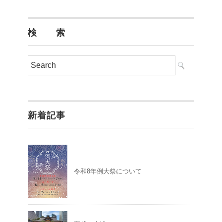
検 索
新着記事
令和8年例大祭について