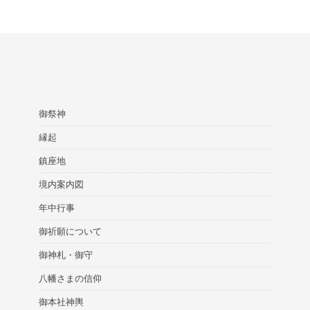
御祭神
縁起
鎮座地
境内案内図
年中行事
御祈願について
御神札・御守
八幡さまの信仰
御本社神輿