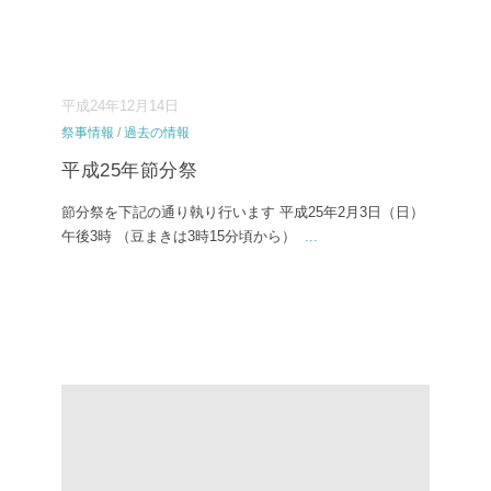
平成24年12月14日
祭事情報
/
過去の情報
平成25年節分祭
節分祭を下記の通り執り行います 平成25年2月3日（日）
午後3時 （豆まきは3時15分頃から）
...