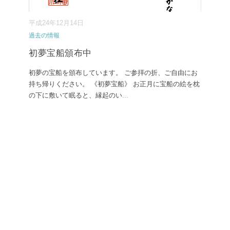
平成24年12月14日
過去の情報
初夢宝船頒布中
初夢の宝船を頒布しています。 ご参拝の折、ご自由にお
持ち帰りください。 《初夢宝船》 お正月に宝船の絵を枕
の下に敷いて眠ると、縁起のい
...